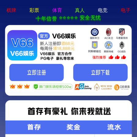
永盛游戏平台-手机App下载
欢迎访问永盛游戏平台！
首页