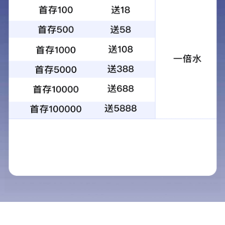
首页
>
研发能力
>
研发成果
目前，永盛游戏平台现
提供了有力支撑。