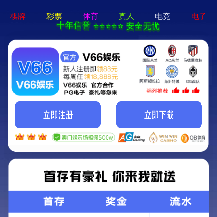
永盛游戏平台-手机App下载
欢迎访问永盛游戏平台！
首页