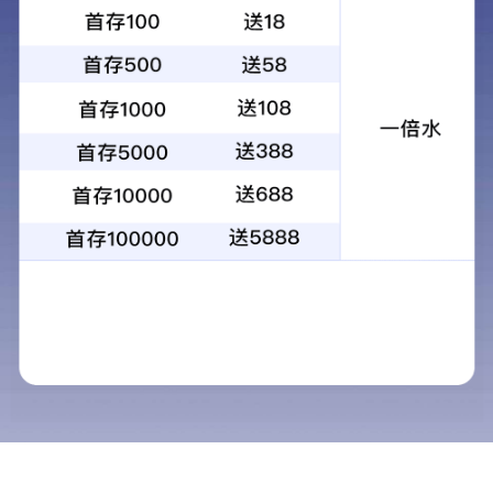
首页
>
新闻中心
>
子公司新闻
4
月
28
日上午，
市五一劳动奖章；
郢匠
”
。
王庆军同志作为
贡献奖
”
，先后荣获
初心，努力拼搏。