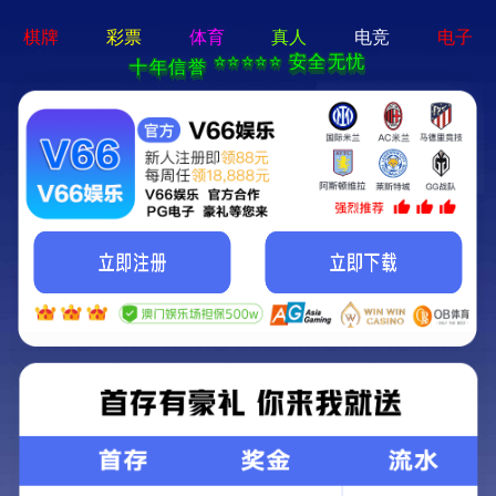
永盛游戏平台-手机App下载
欢迎访问永盛游戏平台！
首页