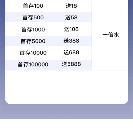
首页
>
研发能力
>
创新体系
永盛游戏平台研发中心
具，拥有美国三坐标测
多年来，永盛游戏平
形成了具有恒隆特色的
办法1.0版，进一步
品的技术领先路线的
电机电动助力转向系
法律声明
|
企业邮箱
|
网上办公
永盛游戏平台版权所有 备案号：
鄂