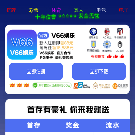
永盛游戏平台-手机App下载
欢迎访问永盛游戏平台！
首页