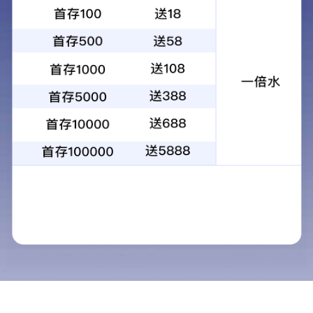
集团新闻
子公司新闻
产
MORE+
革
集团恒隆凯迩必公司9月生产冲新高！
2025-12-12
2733次